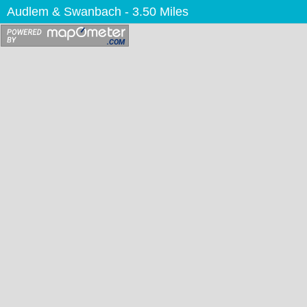
Audlem & Swanbach
- 3.50 Miles